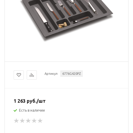
Артикул
6776G420PZ
1 263
руб.
/шт
Есть в наличии