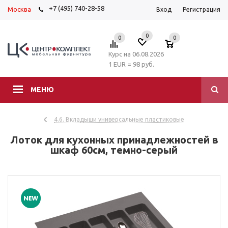
+7 (495) 740-28-58
Москва
Вход
Регистрация
0
0
0
Курс на 06.08.2026
1 EUR = 98 руб.
МЕНЮ
4.6. Вкладыши универсальные пластиковые
Лоток для кухонных принадлежностей в
шкаф 60см, темно-серый