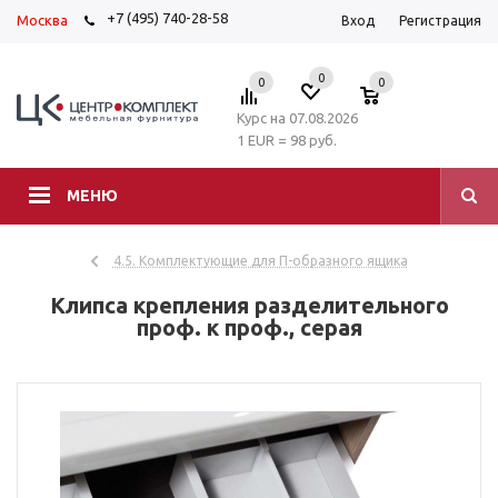
+7 (495) 740-28-58
Москва
Вход
Регистрация
0
0
0
Курс на 07.08.2026
1 EUR = 98 руб.
МЕНЮ
4.5. Комплектующие для П-образного ящика
Клипса крепления разделительного
проф. к проф., серая