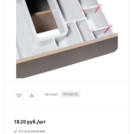
Артикул
991/8/C4C
18.20
руб.
/шт
Есть в наличии