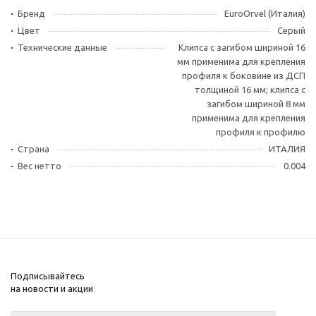
Бренд
EuroOrvel (Италия)
Цвет
Серый
Технические данные
Клипса с загибом шириной 16
мм применима для крепления
профиля к боковине из ДСП
толщиной 16 мм; клипса с
загибом шириной 8 мм
применима для крепления
профиля к профилю
Страна
ИТАЛИЯ
Вес нетто
0.004
Подписывайтесь
на новости и акции