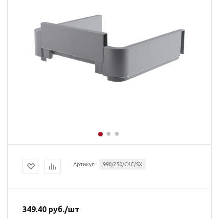
Артикул
990/250/C4C/SX
349.40
руб.
/шт