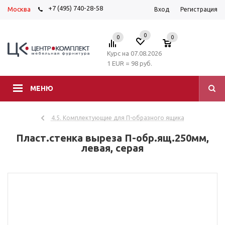
+7 (495) 740-28-58
Москва
Вход
Регистрация
0
0
0
Курс на 07.08.2026
1 EUR = 98 руб.
МЕНЮ
4.5. Комплектующие для П-образного ящика
Пласт.стенка выреза П-обр.ящ.250мм,
левая, серая