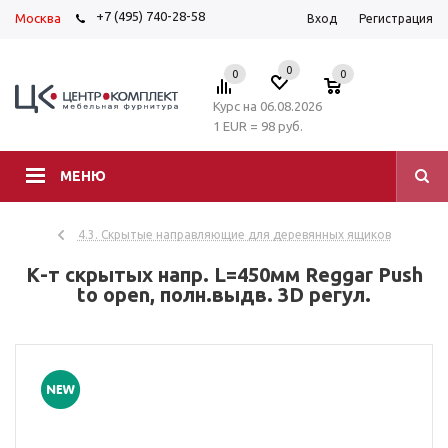
+7 (495) 740-28-58
Москва
Вход
Регистрация
0
0
0
Курс на 06.08.2026
1 EUR = 98 руб.
МЕНЮ
4.3. Скрытые направляющие для деревянных ящиков
К-т скрытых напр. L=450мм Reggar Push
to open, полн.выдв. 3D регул.