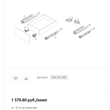
Артикул
676.332.945
1 570.60
руб.
/комп
Есть в наличии