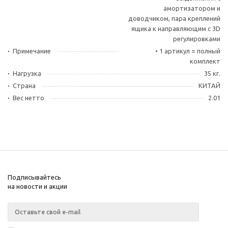
амортизатором и
доводчиком, пара креплений
ящика к направляющим с 3D
регулировками
Примечание
• 1 артикул = полный
комплект
Нагрузка
35 кг.
Страна
КИТАЙ
Вес нетто
2.01
Подписывайтесь
на новости и акции