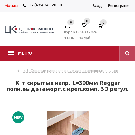
+7 (495) 740-28-58
Москва
Вход
Регистрация
0
0
0
Курс на 09.08.2026
1 EUR = 98 руб.
МЕНЮ
4.3. Скрытые направляющие для деревянных ящиков
К-т скрытых напр. L=300мм Reggar
полн.выдв+аморт.с креп.комп. 3D регул.