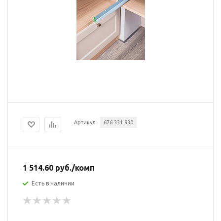
Артикул
676.331.930
1 514.60
руб.
/комп
Есть в наличии