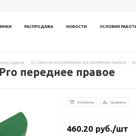
ИНКИ
РАСПРОДАЖА
НОВОСТИ
УСЛОВИЯ РАБОТ
4.3. Скрытые направляющие для деревянных ящиков
ижных ящиков
-
-
К
Pro переднее правое
Отложить
Сравнить
460.20
руб.
/шт