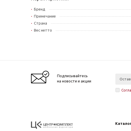
Бренд
Примечание
Страна
Вес нетто
Подписывайтесь
на новости и акции
Согл
Катало