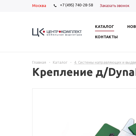
+7 (495) 740-28-58
Москва
Заказать звонок
КАТАЛОГ
НОВ
КОНТАКТЫ
Главная
-
Каталог
-
4. Системы направляющих и выдв
Крепление д/Dyna