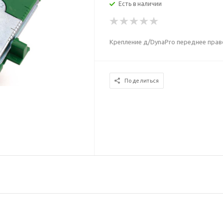
Есть в наличии
Крепление д/DynaPro переднее прав
Поделиться