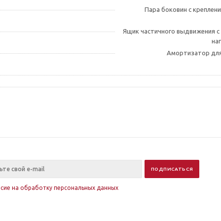
Пара боковин с креплен
Ящик частичного выдвижения с 
наг
Амортизатор для 
асие на обработку персональных данных