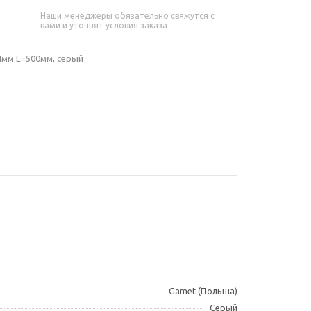
Наши менеджеры обязательно свяжутся с
вами и уточнят условия заказа
4мм L=500мм, серый
Gamet (Польша)
Серый