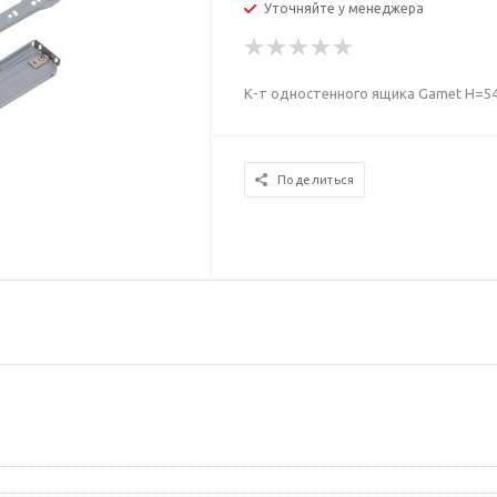
Уточняйте у менеджера
К-т одностенного ящика Gamet H=5
Поделиться