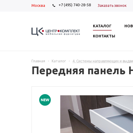
+7 (495) 740-28-58
Москва
Заказать звонок
КАТАЛОГ
НОВ
КОНТАКТЫ
Главная
-
Каталог
-
4. Системы направляющих и выдв
Передняя панель 