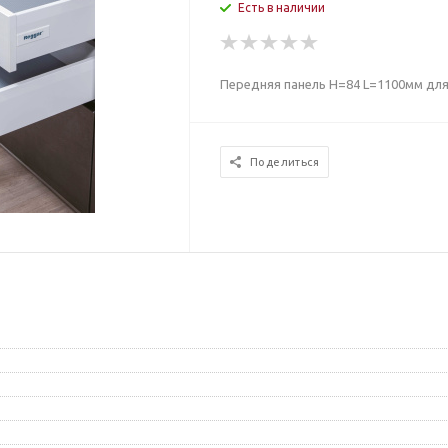
Есть в наличии
Передняя панель H=84 L=1100мм дл
Поделиться