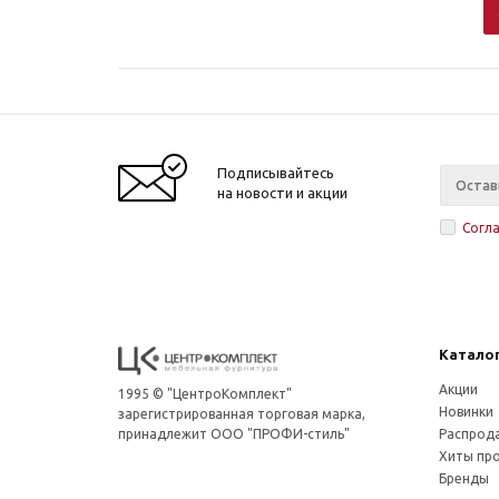
Подписывайтесь
на новости и акции
Согл
Катало
Акции
1995 © "ЦентроКомплект"
Новинки
зарегистрированная торговая марка,
принадлежит ООО "ПРОФИ-стиль"
Распрод
Хиты пр
Бренды