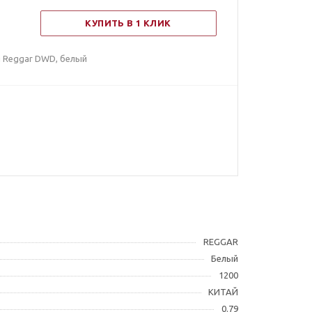
КУПИТЬ В 1 КЛИК
я Reggar DWD, белый
REGGAR
Белый
1200
КИТАЙ
0.79