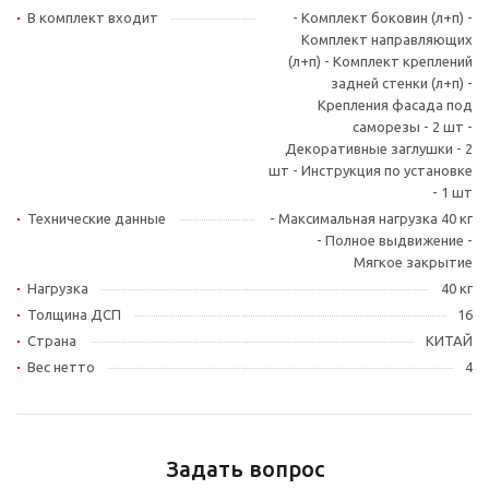
В комплект входит
- Комплект боковин (л+п) -
Комплект направляющих
(л+п) - Комплект креплений
задней стенки (л+п) -
Крепления фасада под
саморезы - 2 шт -
Декоративные заглушки - 2
шт - Инструкция по установке
- 1 шт
Технические данные
- Максимальная нагрузка 40 кг
- Полное выдвижение -
Мягкое закрытие
Нагрузка
40 кг
Толщина ДСП
16
Страна
КИТАЙ
Вес нетто
4
Задать вопрос