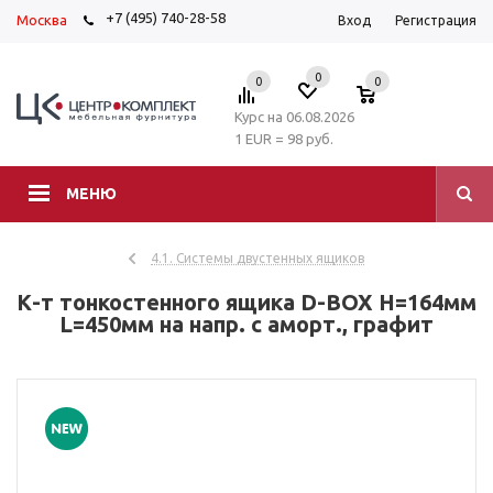
+7 (495) 740-28-58
Москва
Вход
Регистрация
0
0
0
Курс на 06.08.2026
1 EUR = 98 руб.
МЕНЮ
4.1. Системы двустенных ящиков
К-т тонкостенного ящика D-BOX H=164мм
L=450мм на напр. с аморт., графит