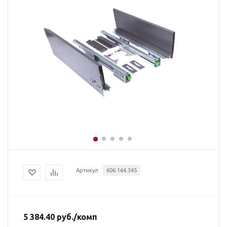
Артикул
606.164.345
5 384.40
руб.
/комп