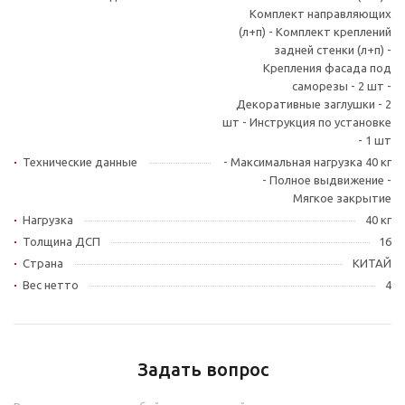
Комплект направляющих
(л+п) - Комплект креплений
задней стенки (л+п) -
Крепления фасада под
саморезы - 2 шт -
Декоративные заглушки - 2
шт - Инструкция по установке
- 1 шт
Технические данные
- Максимальная нагрузка 40 кг
- Полное выдвижение -
Мягкое закрытие
Нагрузка
40 кг
Толщина ДСП
16
Страна
КИТАЙ
Вес нетто
4
Задать вопрос