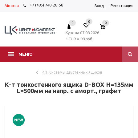
+7 (495) 740-28-58
Москва
Вход
Регистрация
0
0
0
Курс на 07.08.2026
1 EUR = 98 руб.
МЕНЮ
4.1. Системы двустенных ящиков
К-т тонкостенного ящика D-BOX H=135мм
L=500мм на напр. с аморт., графит