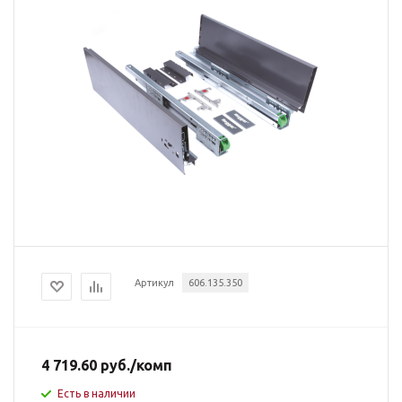
Артикул
606.135.350
4 719.60
руб.
/комп
Есть в наличии