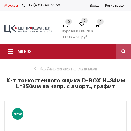
+7 (495) 740-28-58
Москва
Вход
Регистрация
0
0
0
Курс на 07.08.2026
1 EUR = 98 руб.
МЕНЮ
4.1. Системы двустенных ящиков
К-т тонкостенного ящика D-BOX H=84мм
L=350мм на напр. с аморт., графит