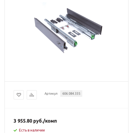
Артикул
606.084.335
3 955.80
руб.
/комп
Есть в наличии