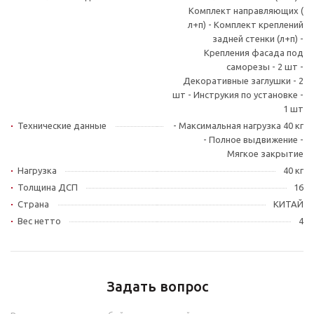
Комплект направляющих (
л+п) - Комплект креплений
задней стенки (л+п) -
Крепления фасада под
саморезы - 2 шт -
Декоративные заглушки - 2
шт - Инструкия по установке -
1 шт
Технические данные
- Максимальная нагрузка 40 кг
- Полное выдвижение -
Мягкое закрытие
Нагрузка
40 кг
Толщина ДСП
16
Страна
КИТАЙ
Вес нетто
4
Задать вопрос