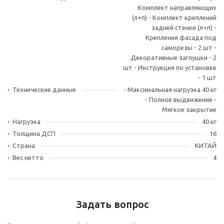
Комплект направляющих
(л+п) - Комплект креплений
задней стенки (л+п) -
Крепления фасада под
саморезы - 2 шт -
Декоративные заглушки - 2
шт - Инструкция по установке
- 1 шт
Технические данные
- Максимальная нагрузка 40 кг
- Полное выдвижение -
Мягкое закрытие
Нагрузка
40 кг
Толщина ДСП
16
Страна
КИТАЙ
Вес нетто
4
Задать вопрос