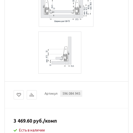
Артикул
596.084.945
3 469.60
руб.
/комп
Есть в наличии