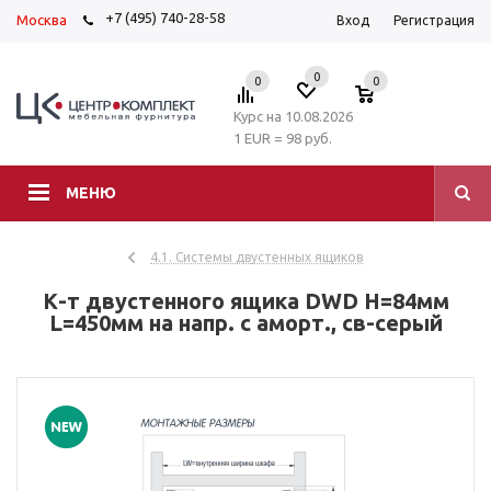
+7 (495) 740-28-58
Москва
Вход
Регистрация
0
0
0
Курс на 10.08.2026
1 EUR = 98 руб.
МЕНЮ
4.1. Системы двустенных ящиков
К-т двустенного ящика DWD H=84мм
L=450мм на напр. с аморт., св-серый