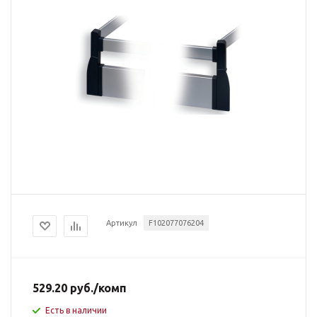
Артикул
F102077076204
529.20
руб.
/комп
Есть в наличии