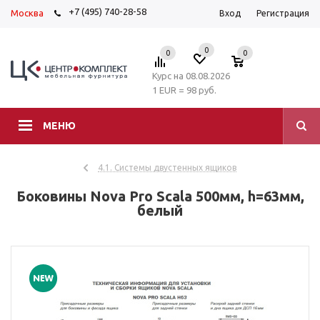
+7 (495) 740-28-58
Москва
Вход
Регистрация
0
0
0
Курс на 08.08.2026
1 EUR = 98 руб.
МЕНЮ
4.1. Системы двустенных ящиков
Боковины Nova Pro Scala 500мм, h=63мм,
белый