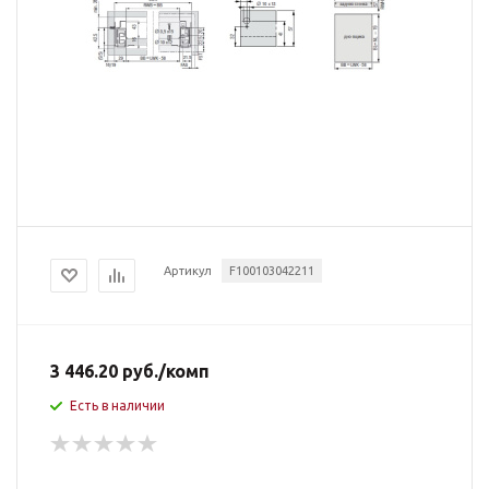
Артикул
F100103042211
3 446.20
руб.
/комп
Есть в наличии