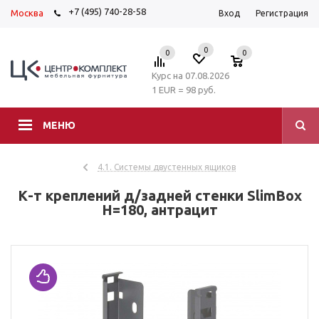
+7 (495) 740-28-58
Москва
Вход
Регистрация
0
0
0
Курс на 07.08.2026
1 EUR = 98 руб.
МЕНЮ
4.1. Системы двустенных ящиков
К-т креплений д/задней стенки SlimBox
H=180, антрацит