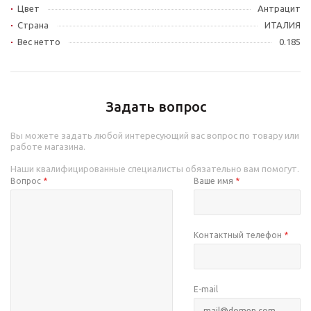
Цвет
Антрацит
Страна
ИТАЛИЯ
Вес нетто
0.185
Задать вопрос
Вы можете задать любой интересующий вас вопрос по товару или
работе магазина.
Наши квалифицированные специалисты обязательно вам помогут.
Вопрос
*
Ваше имя
*
Контактный телефон
*
E-mail