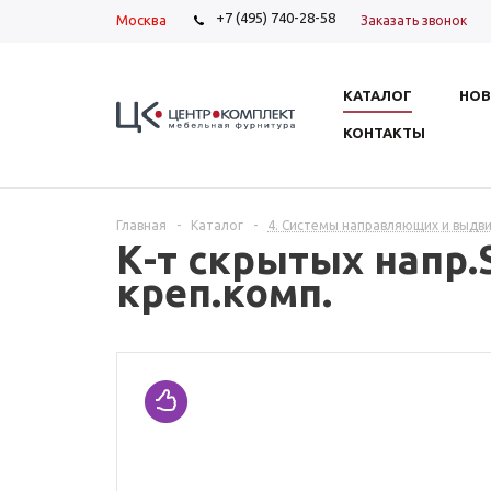
+7 (495) 740-28-58
Москва
Заказать звонок
КАТАЛОГ
НОВ
КОНТАКТЫ
Главная
-
Каталог
-
4. Системы направляющих и выдв
К-т скрытых напр.
креп.комп.