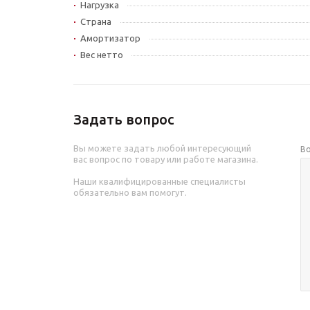
Нагрузка
Страна
Амортизатор
Вес нетто
Задать вопрос
Вы можете задать любой интересующий
В
вас вопрос по товару или работе магазина.
Наши квалифицированные специалисты
обязательно вам помогут.