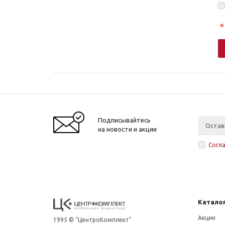
*
Подписывайтесь
на новости и акции
Согл
Катало
Акции
1995 © "ЦентроКомплект"