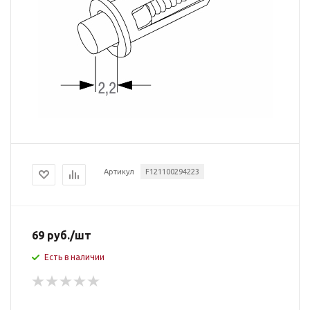
Артикул
F121100294223
69
руб.
/шт
Есть в наличии