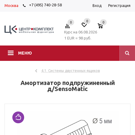
+7 (495) 740-28-58
Москва
Вход
Регистрация
0
0
0
Курс на 06.08.2026
1 EUR = 98 руб.
МЕНЮ
4.1. Системы двустенных ящиков
Амортизатор подпружиненный
д/SensoMatic