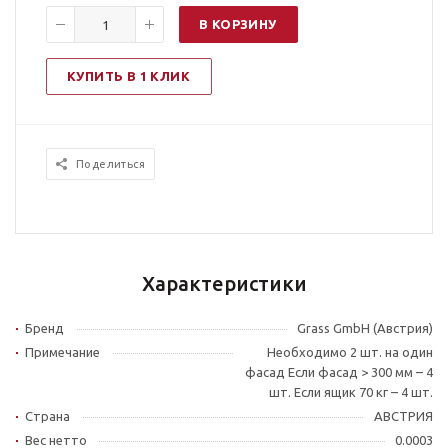
В КОРЗИНУ
КУПИТЬ В 1 КЛИК
Поделиться
Характеристики
Бренд
Grass GmbH (Австрия)
Примечание
Необходимо 2 шт. на один
фасад Если фасад > 300 мм – 4
шт. Если ящик 70 кг – 4 шт.
Страна
АВСТРИЯ
Вес нетто
0.0003