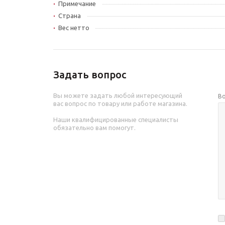
Примечание
Страна
Вес нетто
Задать вопрос
Вы можете задать любой интересующий
В
вас вопрос по товару или работе магазина.
Наши квалифицированные специалисты
обязательно вам помогут.