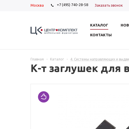
+7 (495) 740-28-58
Москва
Заказать звонок
КАТАЛОГ
НОВ
КОНТАКТЫ
Главная
-
Каталог
-
4. Системы направляющих и выдв
К-т заглушек для 