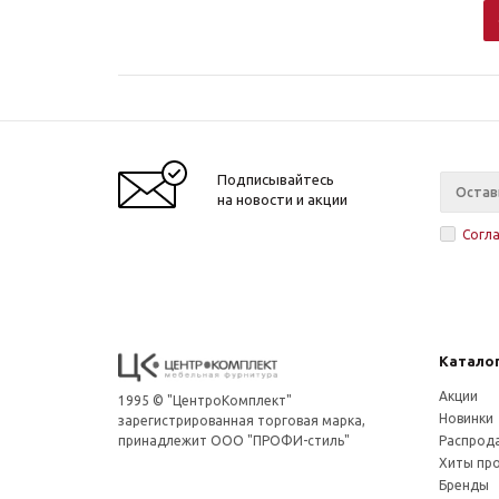
Подписывайтесь
на новости и акции
Согл
Катало
Акции
1995 © "ЦентроКомплект"
Новинки
зарегистрированная торговая марка,
принадлежит ООО "ПРОФИ-стиль"
Распрод
Хиты пр
Бренды