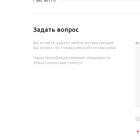
Вес нетто
Задать вопрос
Вы можете задать любой интересующий
В
вас вопрос по товару или работе магазина.
Наши квалифицированные специалисты
обязательно вам помогут.
*