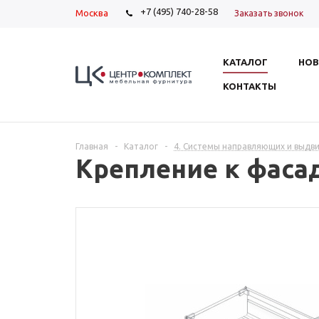
+7 (495) 740-28-58
Москва
Заказать звонок
КАТАЛОГ
НОВ
КОНТАКТЫ
Главная
-
Каталог
-
4. Системы направляющих и выдв
Крепление к фаса