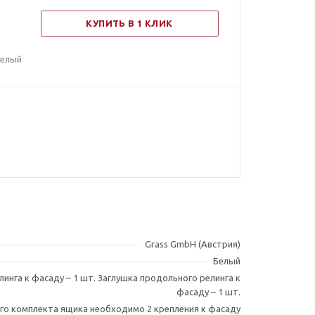
КУПИТЬ В 1 КЛИК
белый
Grass GmbH (Австрия)
Белый
инга к фасаду – 1 шт. Заглушка продольного релинга к
фасаду – 1 шт.
го комплекта ящика необходимо 2 крепления к фасаду