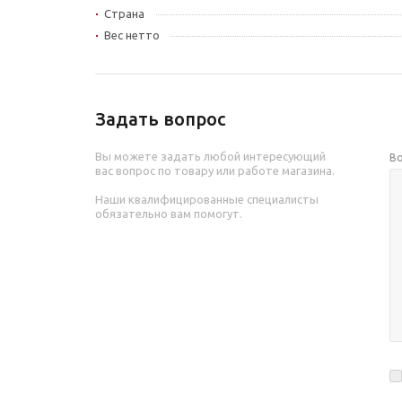
Страна
Вес нетто
Задать вопрос
Вы можете задать любой интересующий
В
вас вопрос по товару или работе магазина.
Наши квалифицированные специалисты
обязательно вам помогут.