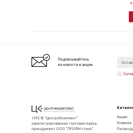
*
Подписывайтесь
на новости и акции
Согл
Катало
Акции
1995 © "ЦентроКомплект"
Новинки
зарегистрированная торговая марка,
принадлежит ООО "ПРОФИ-стиль"
Распрод