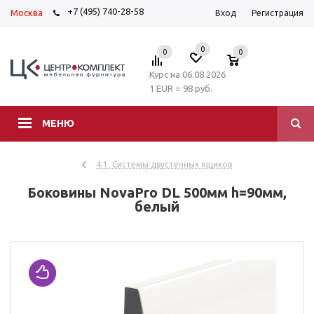
+7 (495) 740-28-58
Москва
Вход
Регистрация
0
0
0
Курс на 06.08.2026
1 EUR = 98 руб.
МЕНЮ
4.1. Системы двустенных ящиков
Боковины NovaPro DL 500мм h=90мм,
белый