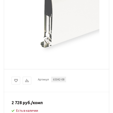
Артикул
65042-08
2 728
руб.
/комп
Есть в наличии