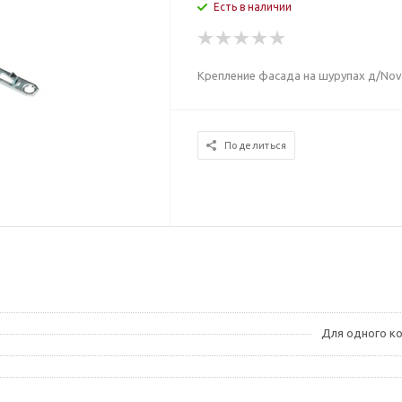
Есть в наличии
Крепление фасада на шурупах д/Nova
Поделиться
Для одного к