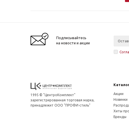
Подписывайтесь
на новости и акции
Согл
Катало
Акции
1995 © "ЦентроКомплект"
Новинки
зарегистрированная торговая марка,
принадлежит ООО "ПРОФИ-стиль"
Распрод
Хиты пр
Бренды