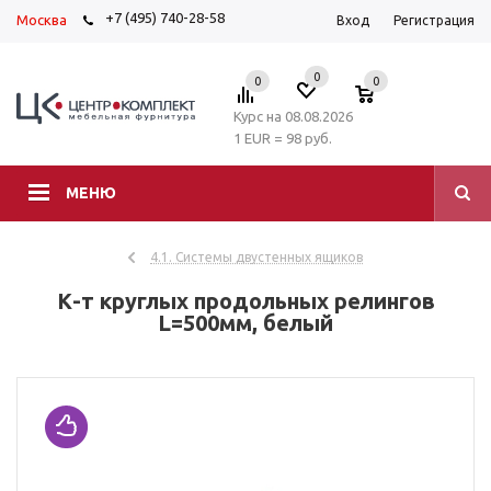
+7 (495) 740-28-58
Москва
Вход
Регистрация
0
0
0
Курс на 08.08.2026
1 EUR = 98 руб.
МЕНЮ
4.1. Системы двустенных ящиков
К-т круглых продольных релингов
L=500мм, белый