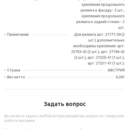
крепления продольного
релинга к фасаду - 2 шт.,
крепления продольного
релинга к задней стенке - 2
шт.
Примечание
Для релинга арт. 27171-09 (2
шт.) дополнительно
необходимы крепления: арт.
25703-42 (2 шт.), арт. 27196-42
(2 шт.), арт. 27250-41 (1 шт.),
арт. 27251-41 (1 шт.).
Страна
АВСТРИЯ
Вес нетто
0.281
Задать вопрос
Вы можете задать любой интересующий вас вопрос по товару или
работе магазина.