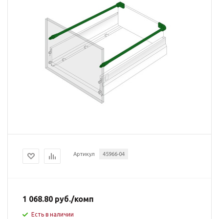
Артикул
45966-04
1 068.80
руб.
/комп
Есть в наличии