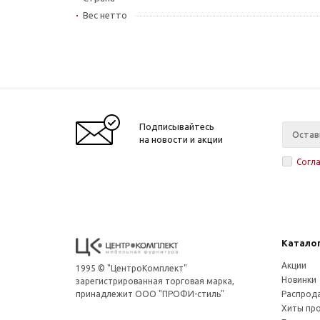
Вес нетто
Подписывайтесь
на новости и акции
Согл
Катало
Акции
1995 © "ЦентроКомплект"
Новинки
зарегистрированная торговая марка,
принадлежит ООО "ПРОФИ-стиль"
Распрод
Хиты пр