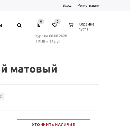
Вход
Регистрация
0
0
0
Корзина
Ы
пуста
Курс на 06.08.2026
1 EUR = 98 руб.
ый матовый
12
УТОЧНИТЬ НАЛИЧИЕ