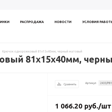
ИНКИ
РАСПРОДАЖА
НОВОСТИ
УСЛОВИЯ РАБОТ
Крючок однорожковый 81х15х40мм, черный матовый
овый 81х15х40мм, черн
Артикул
2433/PB
Сравнить
1 066.20
руб.
/шт