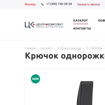
+7 (495) 740-28-58
Москва
Заказать звонок
КАТАЛОГ
НОВ
КОНТАКТЫ
3.7. Крючки
Главная
-
Каталог
-
3. Ручки и крючки
-
-
Крючок однорожк