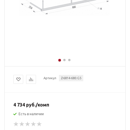
Артикул
Z-6814-680.G5
4 734
руб.
/комп
Есть в наличии