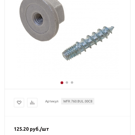
Артикул
WFR.760.BUL.00C8
125.20
руб.
/шт