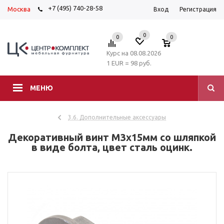
+7 (495) 740-28-58
Москва
Вход
Регистрация
0
0
0
Курс на 08.08.2026
1 EUR = 98 руб.
МЕНЮ
3.6. Дополнительные аксессуары
Декоративный винт M3x15мм со шляпкой
в виде болта, цвет сталь оцинк.