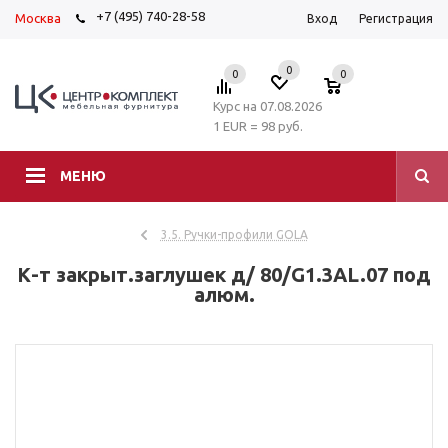
+7 (495) 740-28-58
Москва
Вход
Регистрация
0
0
0
Курс на 07.08.2026
1 EUR = 98 руб.
МЕНЮ
3.5. Ручки-профили GOLA
К-т закрыт.заглушек д/ 80/G1.3AL.07 под
алюм.