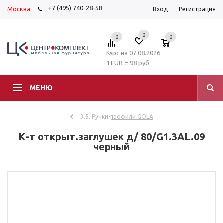
+7 (495) 740-28-58
Москва
Вход
Регистрация
0
0
0
Курс на 07.08.2026
1 EUR = 98 руб.
МЕНЮ
3.5. Ручки-профили GOLA
К-т открыт.заглушек д/ 80/G1.3AL.09
черный