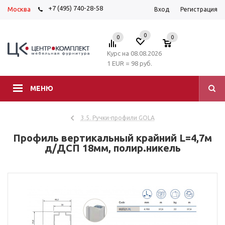
+7 (495) 740-28-58
Москва
Вход
Регистрация
0
0
0
Курс на 08.08.2026
1 EUR = 98 руб.
МЕНЮ
3.5. Ручки-профили GOLA
Профиль вертикальный крайний L=4,7м
д/ДСП 18мм, полир.никель