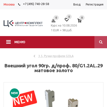
+7 (495) 740-28-58
Москва
Вход
Регистрация
0
0
0
Курс на 10.08.2026
1 EUR = 98 руб.
МЕНЮ
3.5. Ручки-профили GOLA
Внешний угол 90гр. д/проф. 80/G1.2AL.29
матовое золото