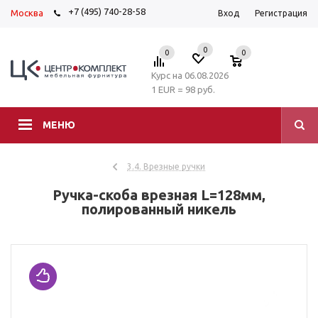
+7 (495) 740-28-58
Москва
Вход
Регистрация
0
0
0
Курс на 06.08.2026
1 EUR = 98 руб.
МЕНЮ
3.4. Врезные ручки
Ручка-скоба врезная L=128мм,
полированный никель