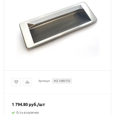
Артикул
MZ.1680.F32
1 794.80
руб.
/шт
Есть в наличии