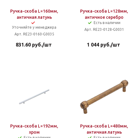
Ручка-скоба L=160мм,
Ручка-скоба L=128мм,
античная латунь
античное серебро
Есть в наличии
Уточняйте у менеджера
Арт. RE23-0128-G0031
Арт. RE23-0160-G0035
831.60
руб.
/шт
1 044
руб.
/шт
Ручка-скоба L=192мм,
Ручка-скоба L=480мм,
хром
античная латунь
Есть в наличии
Есть в наличии