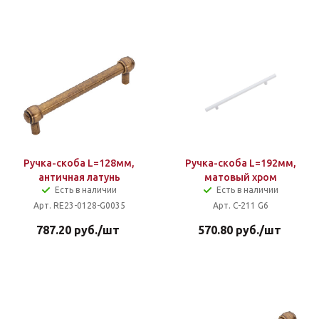
Ручка-скоба L=128мм,
Ручка-скоба L=192мм,
античная латунь
матовый хром
Есть в наличии
Есть в наличии
Арт. RE23-0128-G0035
Арт. C-211 G6
787.20
руб.
/шт
570.80
руб.
/шт