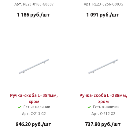
Арт. RE23-0160-G0007
Арт. RE23-0256-G0035
1 186
руб.
/шт
1 091
руб.
/шт
Ручка-скоба L=384мм,
Ручка-скоба L=288мм,
хром
хром
Есть в наличии
Есть в наличии
Арт. C-213 G2
Арт. C-212 G2
946.20
руб.
/шт
737.80
руб.
/шт