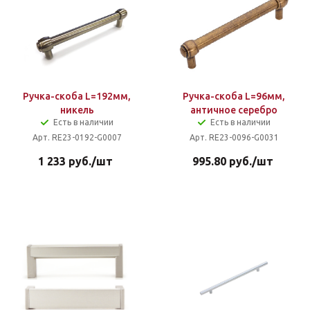
Ручка-скоба L=192мм,
Ручка-скоба L=96мм,
никель
античное серебро
Есть в наличии
Есть в наличии
Арт. RE23-0192-G0007
Арт. RE23-0096-G0031
1 233
руб.
/шт
995.80
руб.
/шт