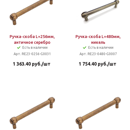
Ручка-скоба L=256мм,
Ручка-скоба L=480мм,
античное серебро
никель
Есть в наличии
Есть в наличии
Арт. RE23-0256-G0031
Арт. RE23-0480-G0007
1 363.40
руб.
/шт
1 754.40
руб.
/шт