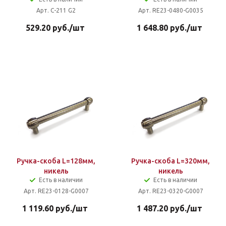
Арт. C-211 G2
Арт. RE23-0480-G0035
529.20
руб.
/шт
1 648.80
руб.
/шт
Ручка-скоба L=128мм,
Ручка-скоба L=320мм,
никель
никель
Есть в наличии
Есть в наличии
Арт. RE23-0128-G0007
Арт. RE23-0320-G0007
1 119.60
руб.
/шт
1 487.20
руб.
/шт