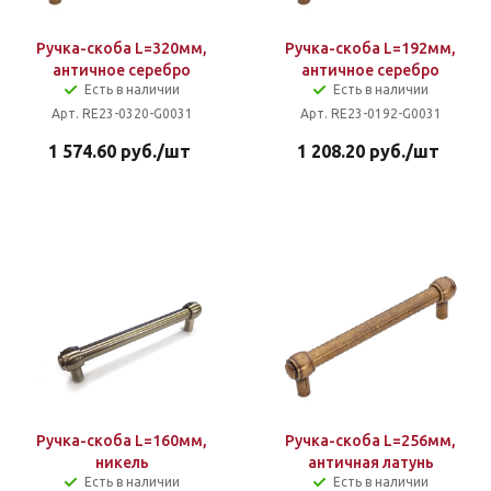
Ручка-скоба L=320мм,
Ручка-скоба L=192мм,
античное серебро
античное серебро
Есть в наличии
Есть в наличии
Арт. RE23-0320-G0031
Арт. RE23-0192-G0031
1 574.60
руб.
/шт
1 208.20
руб.
/шт
Ручка-скоба L=160мм,
Ручка-скоба L=256мм,
никель
античная латунь
Есть в наличии
Есть в наличии