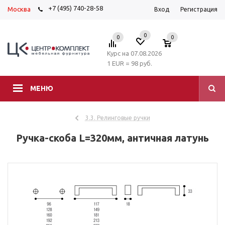
+7 (495) 740-28-58
Москва
Вход
Регистрация
0
0
0
Курс на 07.08.2026
1 EUR = 98 руб.
МЕНЮ
3.3. Релинговые ручки
Ручка-скоба L=320мм, античная латунь