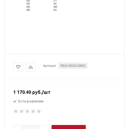
Артикул
RE23-0320-G0035
1 170.40
руб.
/шт
Есть в наличии