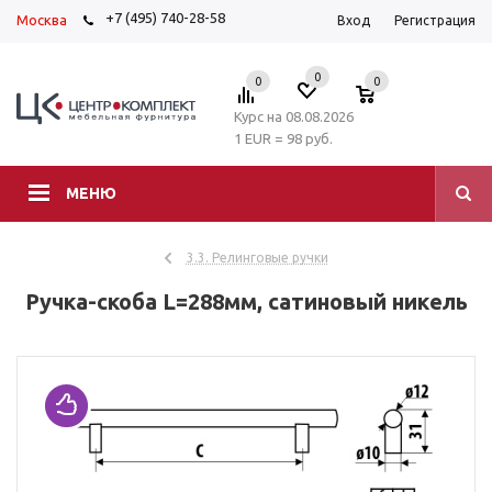
+7 (495) 740-28-58
Москва
Вход
Регистрация
0
0
0
Курс на 08.08.2026
1 EUR = 98 руб.
МЕНЮ
3.3. Релинговые ручки
Ручка-скоба L=288мм, сатиновый никель