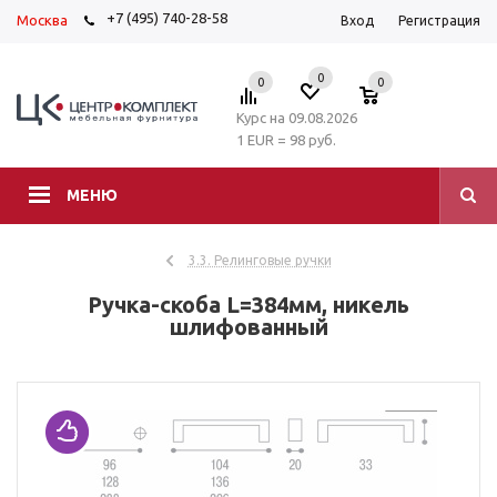
+7 (495) 740-28-58
Москва
Вход
Регистрация
0
0
0
Курс на 09.08.2026
1 EUR = 98 руб.
МЕНЮ
3.3. Релинговые ручки
Ручка-скоба L=384мм, никель
шлифованный