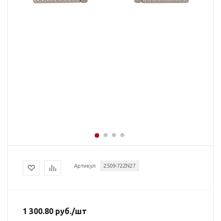
Артикул
2509-72ZN27
1 300.80
руб.
/шт