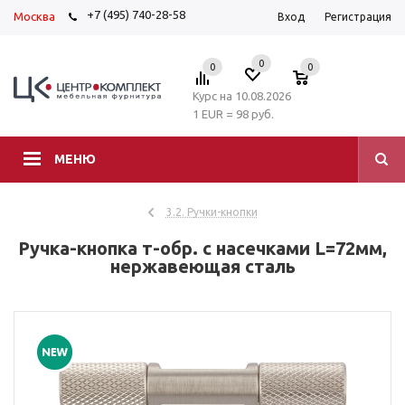
+7 (495) 740-28-58
Москва
Вход
Регистрация
0
0
0
Курс на 10.08.2026
1 EUR = 98 руб.
МЕНЮ
3.2. Ручки-кнопки
Ручка-кнопка т-обр. с насечками L=72мм,
нержавеющая сталь