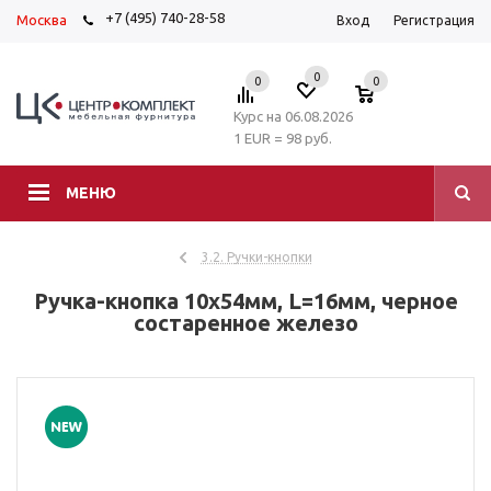
+7 (495) 740-28-58
Москва
Вход
Регистрация
0
0
0
Курс на 06.08.2026
1 EUR = 98 руб.
МЕНЮ
3.2. Ручки-кнопки
Ручка-кнопка 10х54мм, L=16мм, черное
состаренное железо