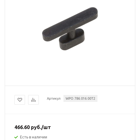
Артикул
WPO.786.016.00T2
466.60
руб.
/шт
Есть в наличии