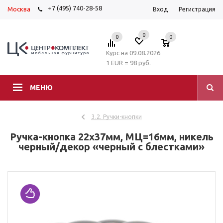
+7 (495) 740-28-58
Москва
Вход
Регистрация
0
0
0
Курс на 09.08.2026
1 EUR = 98 руб.
МЕНЮ
3.2. Ручки-кнопки
Ручка-кнопка 22х37мм, МЦ=16мм, никель
черный/декор «черный с блестками»