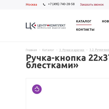
+7 (495) 740-28-58
Москва
Заказать звонок
КАТАЛОГ
НОВ
КОНТАКТЫ
3.2. Ручки-кн
Главная
-
Каталог
-
3. Ручки и крючки
-
Ручка-кнопка 22х
блестками»