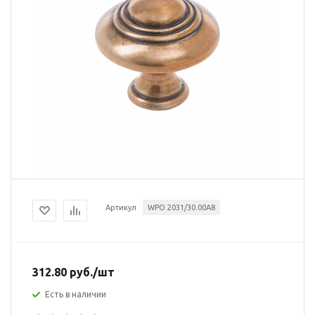
Артикул
WPO.2031/30.00A8
312.80
руб.
/шт
Есть в наличии