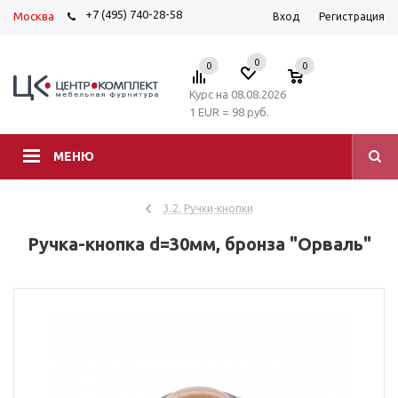
+7 (495) 740-28-58
Москва
Вход
Регистрация
0
0
0
Курс на 08.08.2026
1 EUR = 98 руб.
МЕНЮ
3.2. Ручки-кнопки
Ручка-кнопка d=30мм, бронза "Орваль"