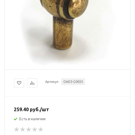
Артикул
GW23-G0035
259.40
руб.
/шт
Есть в наличии