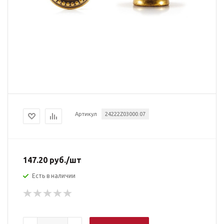
Артикул
24222Z03000.07
147.20
руб.
/шт
Есть в наличии