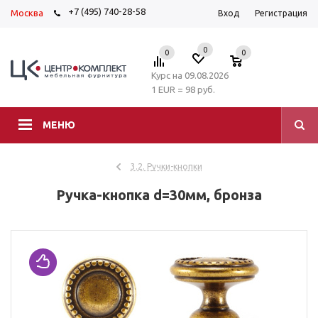
+7 (495) 740-28-58
Москва
Вход
Регистрация
0
0
0
Курс на 09.08.2026
1 EUR = 98 руб.
МЕНЮ
3.2. Ручки-кнопки
Ручка-кнопка d=30мм, бронза