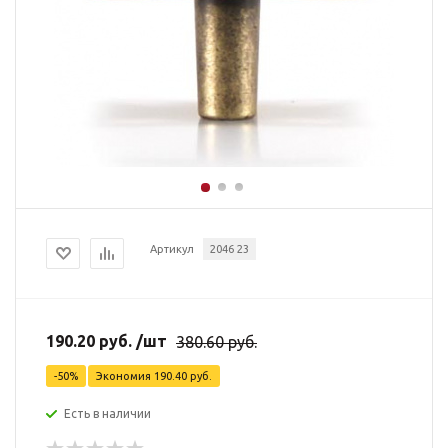
Артикул
2046 23
190.20
руб.
/шт
380.60
руб.
-
50
%
Экономия
190.40
руб.
Есть в наличии