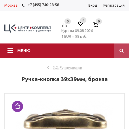
+7 (495) 740-28-58
Москва
Вход
Регистрация
0
0
0
Курс на 09.08.2026
1 EUR = 98 руб.
МЕНЮ
3.2. Ручки-кнопки
Ручка-кнопка 39х39мм, бронза