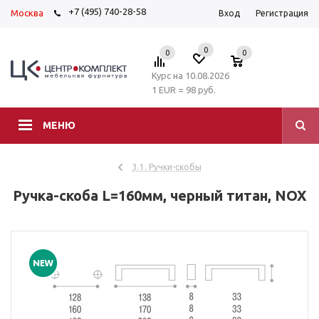
+7 (495) 740-28-58
Москва
Вход
Регистрация
0
0
0
Курс на 10.08.2026
1 EUR = 98 руб.
МЕНЮ
3.1. Ручки-скобы
Ручка-скоба L=160мм, черный титан, NOX