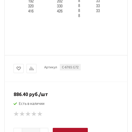
Артикул
C-6765.G72
886.40
руб.
/шт
Есть в наличии