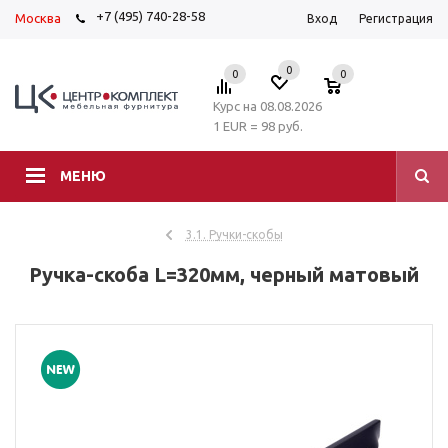
+7 (495) 740-28-58
Москва
Вход
Регистрация
0
0
0
Курс на 08.08.2026
1 EUR = 98 руб.
МЕНЮ
3.1. Ручки-скобы
Ручка-скоба L=320мм, черный матовый