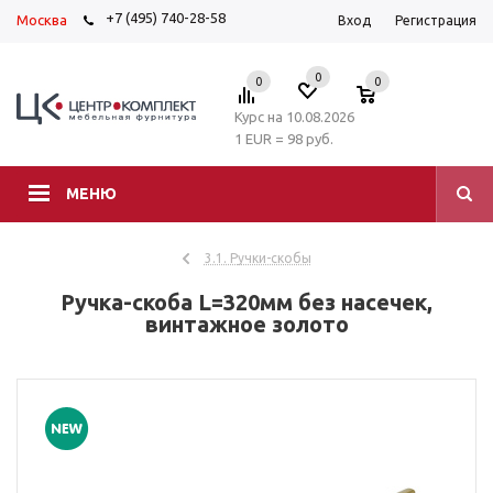
+7 (495) 740-28-58
Москва
Вход
Регистрация
0
0
0
Курс на 10.08.2026
1 EUR = 98 руб.
МЕНЮ
3.1. Ручки-скобы
Ручка-скоба L=320мм без насечек,
винтажное золото