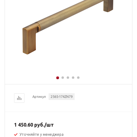
Артикул
2565-174ZN79
1 450.60
руб.
/шт
Уточняйте у менеджера