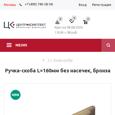
+7 (495) 740-28-58
Москва
Вход
Регистрация
0
0
0
Курс на 08.08.2026
1 EUR = 98 руб.
МЕНЮ
3.1. Ручки-скобы
Ручка-скоба L=160мм без насечек, бронза