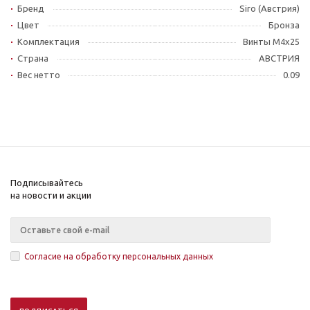
Бренд
Siro (Австрия)
Цвет
Бронза
Комплектация
Винты M4x25
Страна
АВСТРИЯ
Вес нетто
0.09
Подписывайтесь
на новости и акции
Согласие на обработку персональных данных