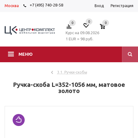
+7 (495) 740-28-58
Москва
Вход
Регистрация
0
0
0
Курс на 09.08.2026
1 EUR = 98 руб.
МЕНЮ
3.1. Ручки-скобы
Ручка-скоба L=352-1056 мм, матовое
золото