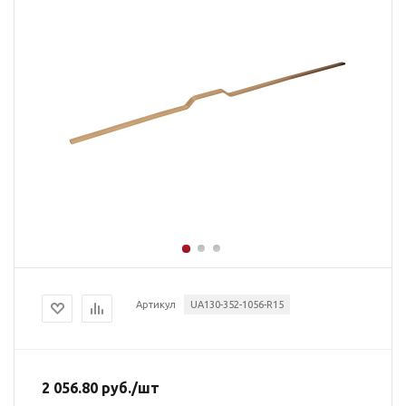
Артикул
UA130-352-1056-R15
2 056.80
руб.
/шт