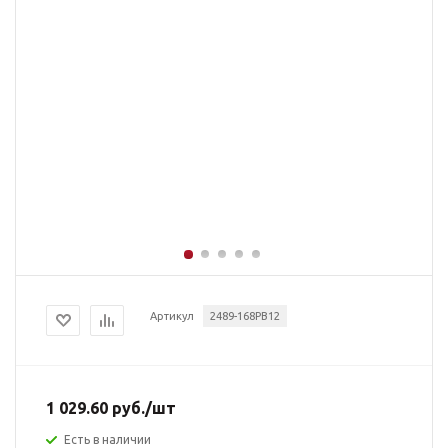
Артикул
2489-168PB12
1 029.60
руб.
/шт
Есть в наличии