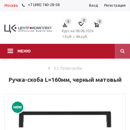
+7 (495) 740-28-58
Москва
Вход
Регистрация
0
0
0
Курс на 08.08.2026
1 EUR = 98 руб.
МЕНЮ
3.1. Ручки-скобы
Ручка-скоба L=160мм, черный матовый