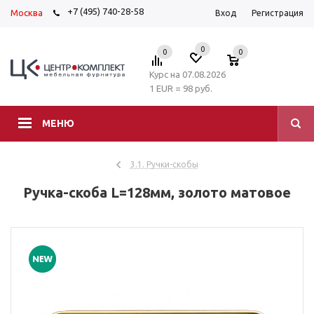
+7 (495) 740-28-58
Москва
Вход
Регистрация
0
0
0
Курс на 07.08.2026
1 EUR = 98 руб.
МЕНЮ
3.1. Ручки-скобы
Ручка-скоба L=128мм, золото матовое