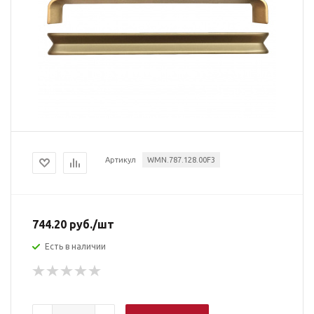
Артикул
WMN.787.128.00F3
744.20
руб.
/шт
Есть в наличии